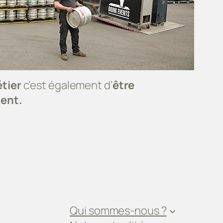
tier
c’est également d’
être
ment.
Qui sommes-nous ?