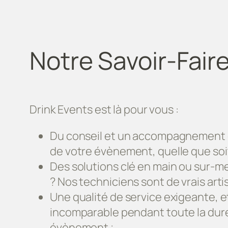
Notre Savoir-Fair
Drink Events est là pour vous :
Du conseil et un accompagnement d
de votre évènement, quelle que soit 
Des solutions clé en main ou sur-m
? Nos techniciens sont de vrais arti
Une qualité de service exigeante, e
incomparable pendant toute la dur
évènement ;