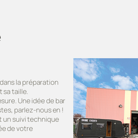
e
ans la préparation
sa taille.
esure. Une idée de bar
stes, parlez-nous en !
t un suivi technique
ée de votre