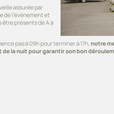
 veille assurée par
ée de l’évènement et
 être présents de A à
nce pas à 09h pour terminer à 17h,
notre mé
t de la nuit pour garantir son bon déroule